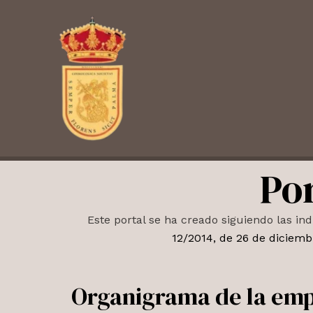
Ir
al
contenido
Po
Este portal se ha creado siguiendo las in
12/2014, de 26 de diciemb
Organigrama de la em