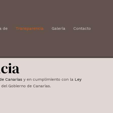
a de
Transparencia
Galeria
Contacto
cia
de Canarias
y en cumplimiento con la
Ley
, del Gobierno de Canarias.