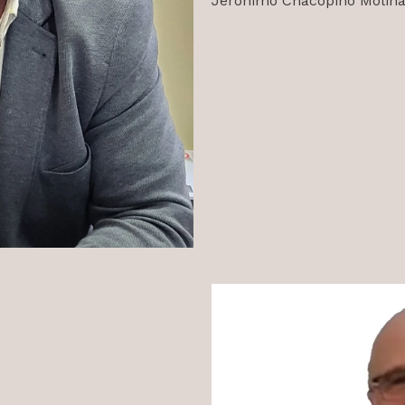
Jerónimo Chacopino Molin